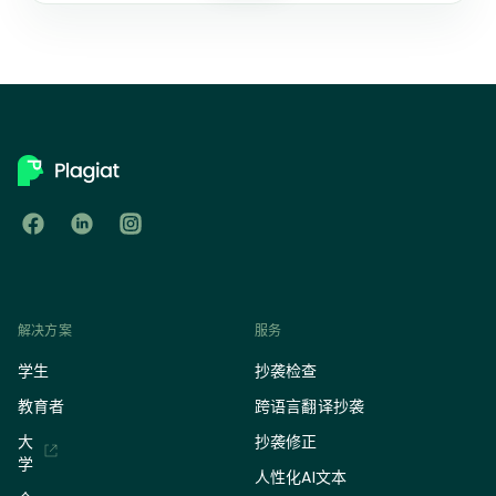
解决方案
服务
学生
抄袭检查
教育者
跨语言翻译抄袭
大
抄袭修正
学
人性化AI文本