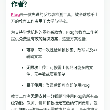
作者？
Plag
是一款先进的反抄袭检测工具，被全球成千上
万的教育工作者用于大学与学校。
为支持学术机构的零抄袭政策，Plag为教育工作者
提供
免费且有效的解决方案
，这些方案包括：
可靠：
可一次性检测被抄袭、改写以及AI
辅助文本
无限次上传：
可按需上传尽可能多的文
件，无字数或页数限制
易于使用：
登录后即可立即使用Plag
教育工作者
无需支付一分钱
即可使用Plag的所有高
级功能。教师、讲师和教授无需缴纳订阅费用，就
可以把Plag作为一项无需成本的资源，用于维护其