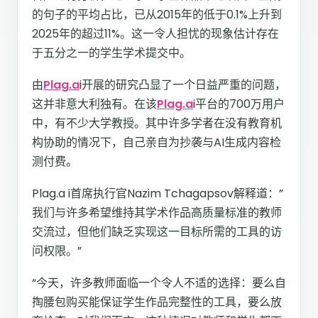
的句子的平均占比，已从2015年的低于0.1%上升到
2025年的超过11%。这一令人担忧的现象估计存在
于五分之一的学生学术提交中。
由
Plag.a
i开展的研究凸显了一个日益严重的问题，
这并非意大利独有。在该
Plag.a
i平台的700万用户
中，有不少大学教授。其中许多学者在没有教育机
构协助的情况下，自己亲自为抄袭与AI生成内容检
测付费。
Plag.a i首席执行官Nazim Tchagapsov解释道：”
我们与许多希望维持其学术作品高质量标准的教师
交流过，但他们缺乏实现这一目标所需的工具的访
问权限。”
“今天，许多教师面临一个令人不适的选择：要么自
掏腰包购买能保证学生作品完整性的工具，要么放