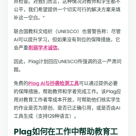
弃检查。对我们而言，这种情况对教师和学生都不
公平，我们希望提供一个切实可行的解决方案来填
补这一空白。”
联合国教科文组织（UNESCO）也曾警告称：尽管
AI可以提升学习，但如果没有到位的保障措施，它
会严重
削弱学术诚信
。
因此，Plag计划回应UNESCO所强调的这一严肃问
题。
免费的
Plag AI与抄袭检测工具
可以通过提供必要
的保障措施，帮助教师和学者完成工作。该Plag应
用对教育工作者零成本开放，可帮助他们核实学生
的作业是否为原创、是否已正确引用，或是否由AI
工具生成（支持129种语言）。
Plag如何在工作中帮助教育工