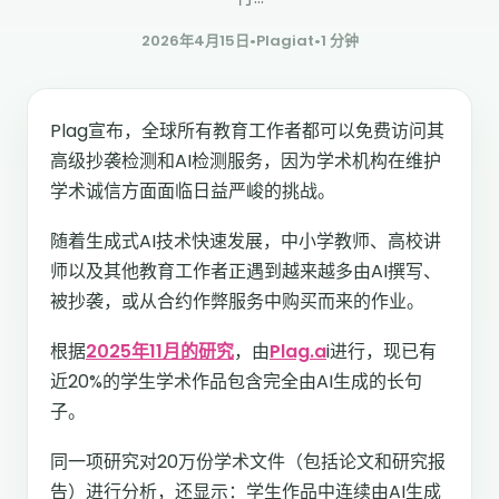
2026年4月15日
•
Plagiat
•
1 分钟
Plag宣布，全球所有教育工作者都可以免费访问其
高级抄袭检测和AI检测服务，因为学术机构在维护
学术诚信方面面临日益严峻的挑战。
随着生成式AI技术快速发展，中小学教师、高校讲
师以及其他教育工作者正遇到越来越多由AI撰写、
被抄袭，或从合约作弊服务中购买而来的作业。
根据
2025年11月的研究
，由
Plag.a
i进行，现已有
近20%的学生学术作品包含完全由AI生成的长句
子。
同一项研究对20万份学术文件（包括论文和研究报
告）进行分析，还显示：学生作品中连续由AI生成