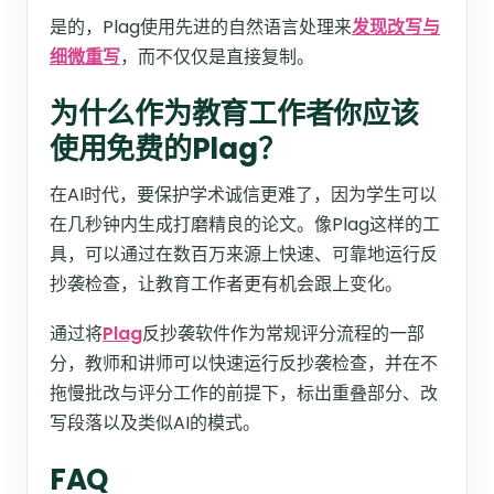
是的，Plag使用先进的自然语言处理来
发现改写与
细微重写
，而不仅仅是直接复制。
为什么作为教育工作者你应该
使用免费的Plag？
在AI时代，要保护学术诚信更难了，因为学生可以
在几秒钟内生成打磨精良的论文。像Plag这样的工
具，可以通过在数百万来源上快速、可靠地运行反
抄袭检查，让教育工作者更有机会跟上变化。
通过将
Plag
反抄袭软件作为常规评分流程的一部
分，教师和讲师可以快速运行反抄袭检查，并在不
拖慢批改与评分工作的前提下，标出重叠部分、改
写段落以及类似AI的模式。​
FAQ